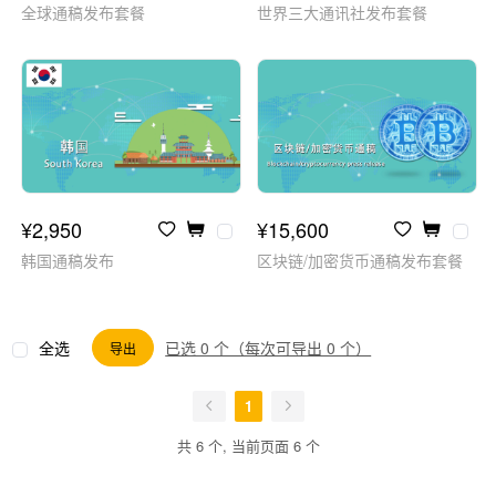
¥2,950
¥15,600
韩国通稿发布
区块链/加密货币通稿发布套餐
全选
已选 0 个（每次可导出 0 个）
导出
1
共 6 个, 当前页面 6 个