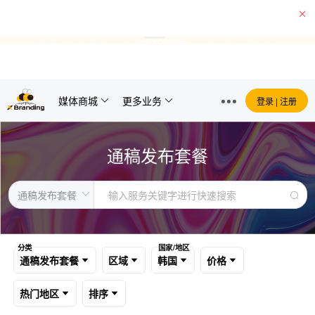
环球报、经济报等巴西主流媒体正式加入平台
查看价格
媒体商城
更多业务
登录 | 注册
通稿发布套餐
分类
国家/地区
通稿发布套餐
区域
韩国
价格
热门地区
排序
通稿发布套餐 筛选条件:
韩国