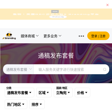
媒体商城
更多业务
登录 | 注册
通稿发布套餐
分类
国家/地区
通稿发布套餐
区域
立陶宛
价格
热门地区
排序