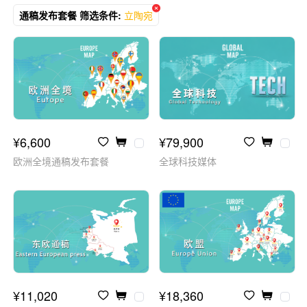
通稿发布套餐 筛选条件:
立陶宛
¥6,600
¥79,900
欧洲全境通稿发布套餐
全球科技媒体
¥11,020
¥18,360