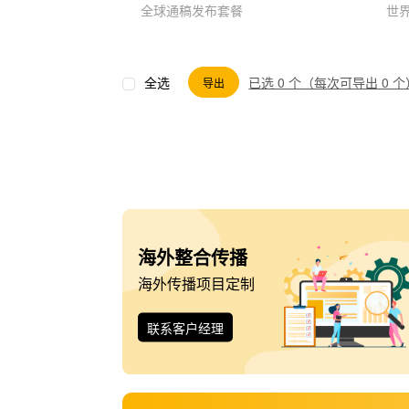
全球通稿发布套餐
世
全选
已选 0 个（每次可导出 0 个
导出
海外整合传播
海外传播项目定制
联系客户经理