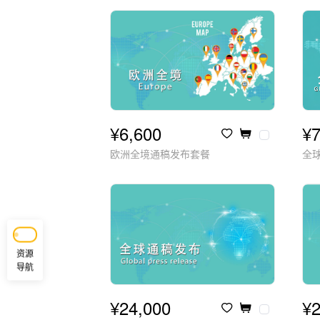
¥6,600
¥7
欧洲全境通稿发布套餐
全
资源
导航
¥24,000
¥2