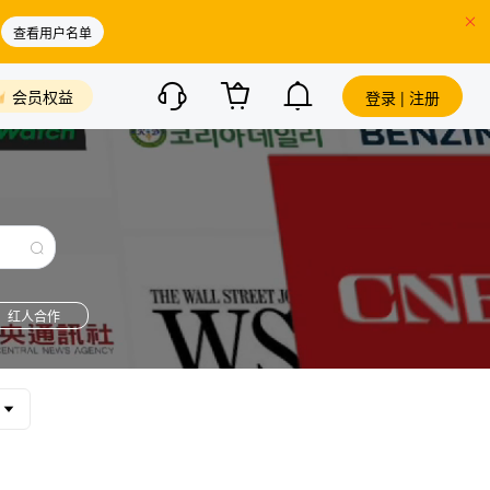
查看用户名单
会员权益
登录 | 注册
红人合作