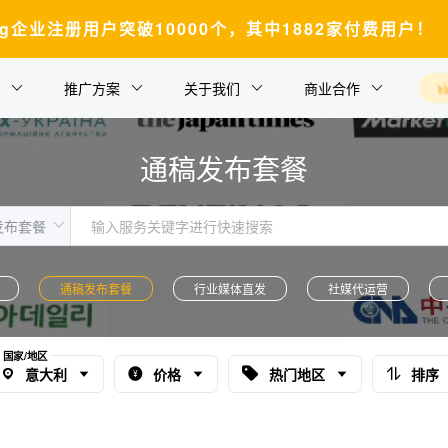
ding企业注册用户突破10000个，其中1882家付费用户！
推广方案
关于我们
商业合作
通稿发布套餐
通稿发布套餐
行业媒体直发
社媒代运营
国家/地区
意大利
价格
热门地区
排序