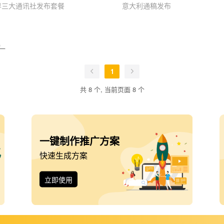
界三大通讯社发布套餐
意大利通稿发布
）
1
共 8 个, 当前页面 8 个
一键制作推广方案
快速生成方案
立即使用