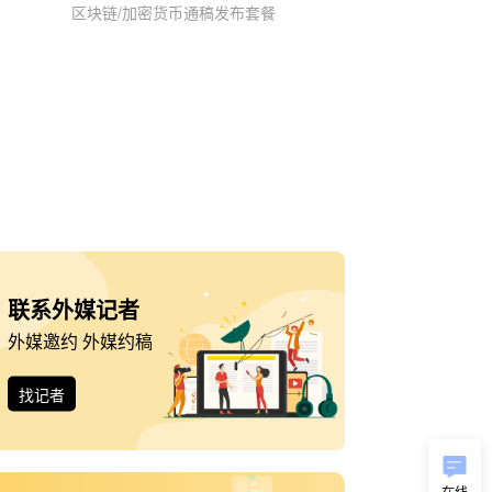
区块链/加密货币通稿发布套餐
联系外媒记者
外媒邀约 外媒约稿
找记者
在线