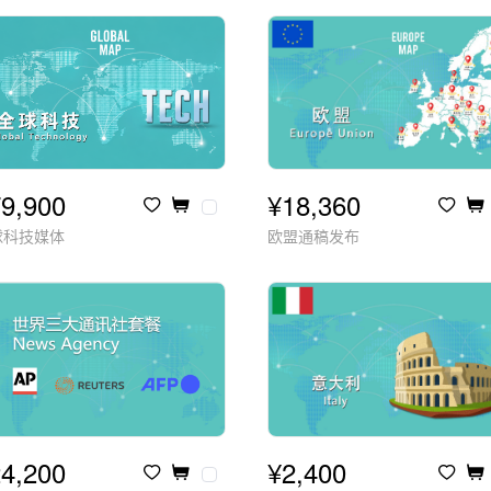
9,900
¥18,360
球科技媒体
欧盟通稿发布
4,200
¥2,400