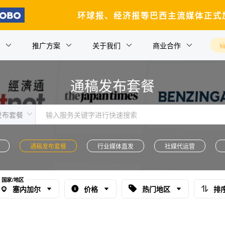
环球报、经济报等巴西主流媒体正式
推广方案
关于我们
商业合作
通稿发布套餐
通稿发布套餐
行业媒体直发
社媒代运营
国家/地区
塞内加尔
价格
热门地区
排