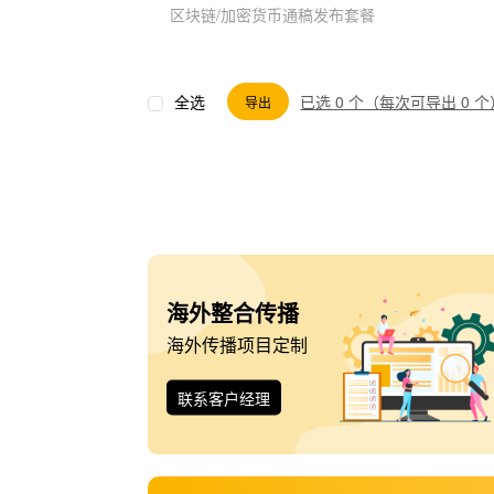
区块链/加密货币通稿发布套餐
全选
已选 0 个（每次可导出 0 个
导出
海外整合传播
海外传播项目定制
联系客户经理