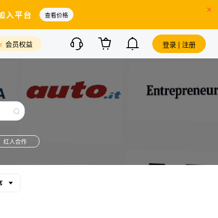
加入平台
查看价格
会员权益
登录 | 注册
红人合作
序