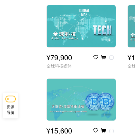
¥79,900
¥1
全球科技媒体
全
资源
导航
¥15,600