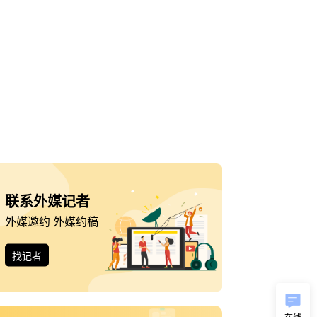
联系外媒记者
外媒邀约 外媒约稿
找记者
在线