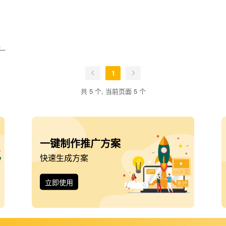
）
1
共 5 个, 当前页面 5 个
一键制作推广方案
快速生成方案
立即使用