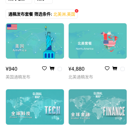
通稿发布套餐 筛选条件:
北美洲,美国
¥940
¥4,880
美国通稿发布
北美通稿发布