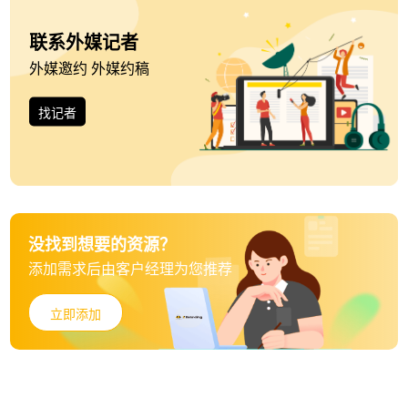
联系外媒记者
外媒邀约 外媒约稿
找记者
没找到想要的资源？
添加需求后由客户经理为您推荐
立即添加