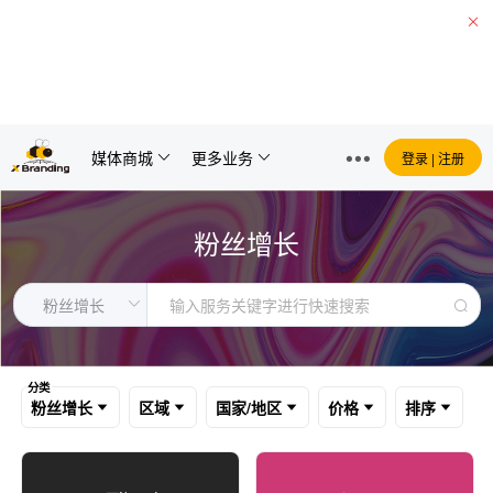
环球报、经济报等巴西主流媒体正式加入平台
查看价格
媒体商城
更多业务
登录 | 注册
粉丝增长
分类
粉丝增长
区域
国家/地区
价格
排序