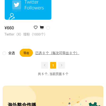
¥660
Twitter（X）增粉（1000个）
全选
已选 0 个（每次可导出 0 个）
导出
1
共 5 个, 当前页面 5 个
海外整合传播
海外传播项目定制