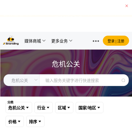
X Branding企业注册用户突破10000个，其中1882
家付费用户！
查看用户名单
媒体商城
更多业务
登录 | 注册
危机公关
分类
危机公关
行业
区域
国家/地区
价格
排序