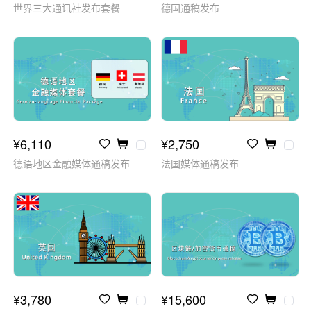
世界三大通讯社发布套餐
德国通稿发布
¥6,110
¥2,750
德语地区金融媒体通稿发布
法国媒体通稿发布
¥3,780
¥15,600