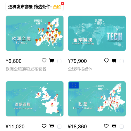
通稿发布套餐 筛选条件:
西欧
¥6,600
¥79,900
欧洲全境通稿发布套餐
全球科技媒体
¥11,020
¥18,360