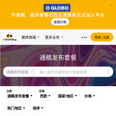
环球报、经济报等巴西主流媒体正式加入平台
查看价格
媒体商城
更多业务
登录 | 注册
通稿发布套餐
分类
区域
通稿发布套餐
西欧
国家/地区
价格
热门地区
排序