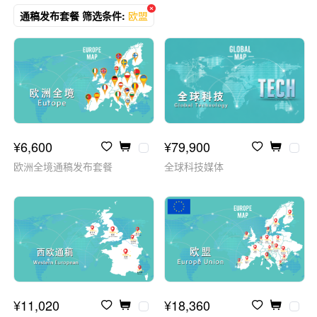
通稿发布套餐 筛选条件:
欧盟
¥6,600
¥79,900
欧洲全境通稿发布套餐
全球科技媒体
¥11,020
¥18,360