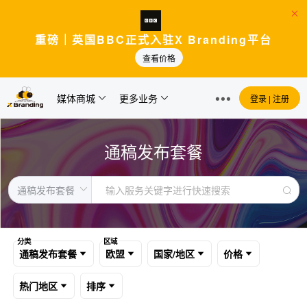
重磅｜英国BBC正式入驻X Branding平台
查看价格
媒体商城
更多业务
登录 | 注册
通稿发布套餐
分类
区域
通稿发布套餐
欧盟
国家/地区
价格
热门地区
排序