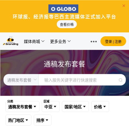
环球报、经济报等巴西主流媒体正式加入平台
查看价格
媒体商城
更多业务
登录 | 注册
通稿发布套餐
分类
区域
通稿发布套餐
中亚
国家/地区
价格
热门地区
排序